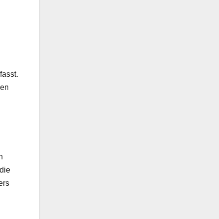
fasst.
den
h
 die
ers