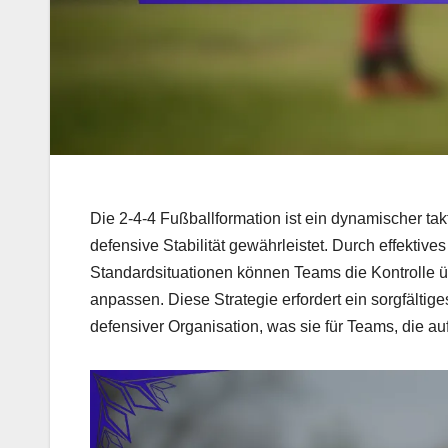
Die 2-4-4 Fußballformation ist ein dynamischer takti
defensive Stabilität gewährleistet. Durch effekt
Standardsituationen können Teams die Kontrolle ü
anpassen. Diese Strategie erfordert ein sorgfälti
defensiver Organisation, was sie für Teams, die au