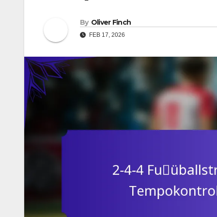
By
Oliver Finch
FEB 17, 2026