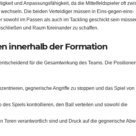
tigkeit und Anpassungsfähigkeit, da die Mittelfeldspieler oft zw
 wechseln. Die beiden Verteidiger müssen in Eins-gegen-eins-
eler sowohl im Passen als auch im Tackling geschickt sein müsse
bzuschließen und Raum füreinander zu schaffen.
en innerhalb der Formation
rs entscheidend für die Gesamtwirkung des Teams. Die Positione
nzentrieren, gegnerische Angriffe zu stoppen und das Spiel von
 des Spiels kontrollieren, den Ball verteilen und sowohl die
von Toren verantwortlich sind und Druck auf die gegnerische Ab