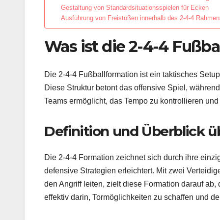
Gestaltung von Standardsituationsspielen für Ecken
Ausführung von Freistößen innerhalb des 2-4-4 Rahmen
Was ist die 2-4-4 Fußba
Die 2-4-4 Fußballformation ist ein taktisches Setup,
Diese Struktur betont das offensive Spiel, während
Teams ermöglicht, das Tempo zu kontrollieren und 
Definition und Überblick ü
Die 2-4-4 Formation zeichnet sich durch ihre einzi
defensive Strategien erleichtert. Mit zwei Verteidig
den Angriff leiten, zielt diese Formation darauf ab,
effektiv darin, Tormöglichkeiten zu schaffen und de