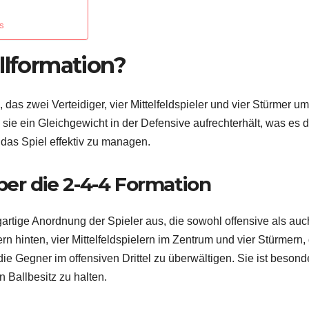
s
llformation?
 das zwei Verteidiger, vier Mittelfeldspieler und vier Stürmer um
 sie ein Gleichgewicht in der Defensive aufrechterhält, was es 
das Spiel effektiv zu managen.
ber die 2-4-4 Formation
gartige Anordnung der Spieler aus, die sowohl offensive als auc
ern hinten, vier Mittelfeldspielern im Zentrum und vier Stürmern,
 die Gegner im offensiven Drittel zu überwältigen. Sie ist besond
n Ballbesitz zu halten.