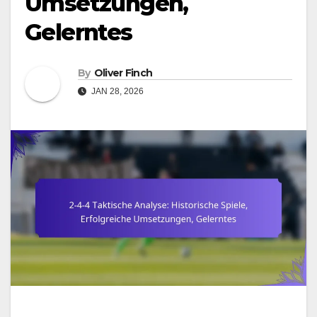
Umsetzungen,
Gelerntes
By
Oliver Finch
JAN 28, 2026