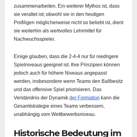
zusammenarbeiten. Ein weiterer Mythos ist, dass
sie veraltet ist; obwohl sie in den heutigen
Profiligen möglicherweise nicht so beliebt ist, dient
sie weiterhin als wertvolles Lehrmittel für
Nachwuchsspieler.
Einige glauben, dass die 2-4-4 nur für niedrigere
Spielniveaus geeignet ist. Ihre Prinzipien können
jedoch auch für höhere Niveaus angepasst
werden, insbesondere wenn Teams den Ballbesitz
und das offensive Spiel priorisieren. Das
Verständnis der Dynamik
der Formation
kann die
Gesamtstrategie eines Teams verbessern,
unabhängig vom Wettbewerbsniveau.
Historische Bedeutung im