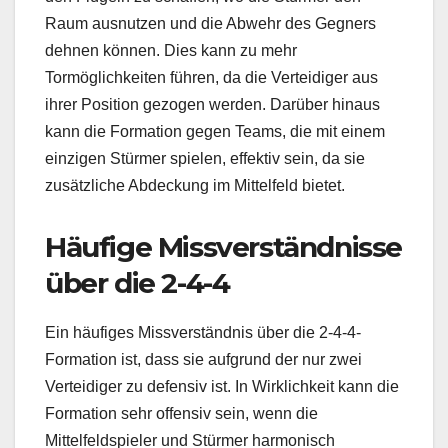
Raum ausnutzen und die Abwehr des Gegners
dehnen können. Dies kann zu mehr
Tormöglichkeiten führen, da die Verteidiger aus
ihrer Position gezogen werden. Darüber hinaus
kann die Formation gegen Teams, die mit einem
einzigen Stürmer spielen, effektiv sein, da sie
zusätzliche Abdeckung im Mittelfeld bietet.
Häufige Missverständnisse
über die 2-4-4
Ein häufiges Missverständnis über die 2-4-4-
Formation ist, dass sie aufgrund der nur zwei
Verteidiger zu defensiv ist. In Wirklichkeit kann die
Formation sehr offensiv sein, wenn die
Mittelfeldspieler und Stürmer harmonisch