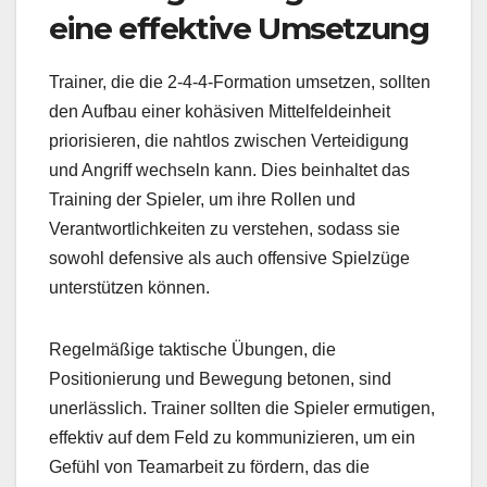
eine effektive Umsetzung
Trainer, die die 2-4-4-Formation umsetzen, sollten
den Aufbau einer kohäsiven Mittelfeldeinheit
priorisieren, die nahtlos zwischen Verteidigung
und Angriff wechseln kann. Dies beinhaltet das
Training der Spieler, um ihre Rollen und
Verantwortlichkeiten zu verstehen, sodass sie
sowohl defensive als auch offensive Spielzüge
unterstützen können.
Regelmäßige taktische Übungen, die
Positionierung und Bewegung betonen, sind
unerlässlich. Trainer sollten die Spieler ermutigen,
effektiv auf dem Feld zu kommunizieren, um ein
Gefühl von Teamarbeit zu fördern, das die