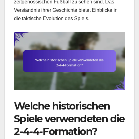
zeitgenössischen Fußball zu sehen sind. Das
Verständnis ihrer Geschichte bietet Einblicke in
die taktische Evolution des Spiels.
Welche historischen
Spiele verwendeten die
2-4-4-Formation?