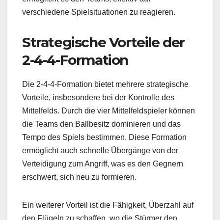
verschiedene Spielsituationen zu reagieren.
Strategische Vorteile der
2-4-4-Formation
Die 2-4-4-Formation bietet mehrere strategische
Vorteile, insbesondere bei der Kontrolle des
Mittelfelds. Durch die vier Mittelfeldspieler können
die Teams den Ballbesitz dominieren und das
Tempo des Spiels bestimmen. Diese Formation
ermöglicht auch schnelle Übergänge von der
Verteidigung zum Angriff, was es den Gegnern
erschwert, sich neu zu formieren.
Ein weiterer Vorteil ist die Fähigkeit, Überzahl auf
den Flügeln zu schaffen, wo die Stürmer den