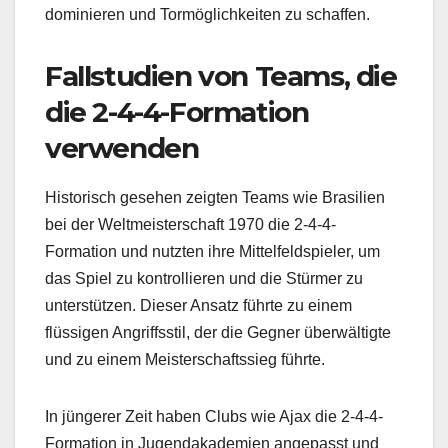
dominieren und Tormöglichkeiten zu schaffen.
Fallstudien von Teams, die
die 2-4-4-Formation
verwenden
Historisch gesehen zeigten Teams wie Brasilien
bei der Weltmeisterschaft 1970 die 2-4-4-
Formation und nutzten ihre Mittelfeldspieler, um
das Spiel zu kontrollieren und die Stürmer zu
unterstützen. Dieser Ansatz führte zu einem
flüssigen Angriffsstil, der die Gegner überwältigte
und zu einem Meisterschaftssieg führte.
In jüngerer Zeit haben Clubs wie Ajax die 2-4-4-
Formation in Jugendakademien angepasst und