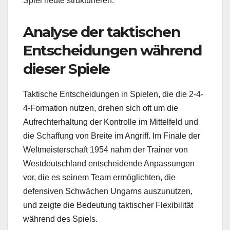
Spiel heute strukturieren.
Analyse der taktischen
Entscheidungen während
dieser Spiele
Taktische Entscheidungen in Spielen, die die 2-4-
4-Formation nutzen, drehen sich oft um die
Aufrechterhaltung der Kontrolle im Mittelfeld und
die Schaffung von Breite im Angriff. Im Finale der
Weltmeisterschaft 1954 nahm der Trainer von
Westdeutschland entscheidende Anpassungen
vor, die es seinem Team ermöglichten, die
defensiven Schwächen Ungarns auszunutzen,
und zeigte die Bedeutung taktischer Flexibilität
während des Spiels.