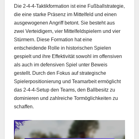
Die 2-4-4-Taktikformation ist eine Fußballstrategie,
die eine starke Präsenz im Mittelfeld und einen
ausgewogenen Angriff betont. Sie besteht aus
zwei Verteidigern, vier Mittelfeldspielern und vier
Stürmern. Diese Formation hat eine
entscheidende Rolle in historischen Spielen
gespielt und ihre Effektivität sowohl im offensiven
als auch im defensiven Spiel unter Beweis
gestellt. Durch den Fokus auf strategische
Spielerpositionierung und Teamarbeit ermöglicht
das 2-4-4-Setup den Teams, den Ballbesitz zu
dominieren und zahlreiche Tormöglichkeiten zu
schaffen.