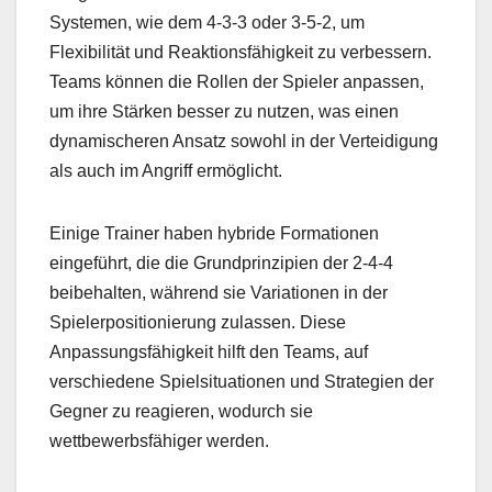
Systemen, wie dem 4-3-3 oder 3-5-2, um
Flexibilität und Reaktionsfähigkeit zu verbessern.
Teams können die Rollen der Spieler anpassen,
um ihre Stärken besser zu nutzen, was einen
dynamischeren Ansatz sowohl in der Verteidigung
als auch im Angriff ermöglicht.
Einige Trainer haben hybride Formationen
eingeführt, die die Grundprinzipien der 2-4-4
beibehalten, während sie Variationen in der
Spielerpositionierung zulassen. Diese
Anpassungsfähigkeit hilft den Teams, auf
verschiedene Spielsituationen und Strategien der
Gegner zu reagieren, wodurch sie
wettbewerbsfähiger werden.