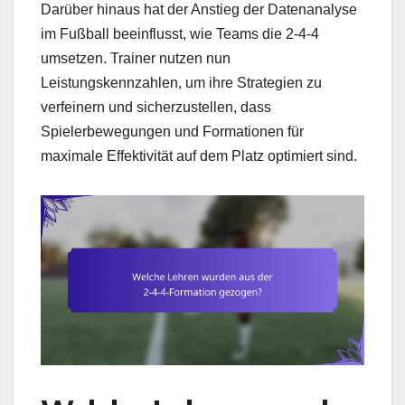
Darüber hinaus hat der Anstieg der Datenanalyse
im Fußball beeinflusst, wie Teams die 2-4-4
umsetzen. Trainer nutzen nun
Leistungskennzahlen, um ihre Strategien zu
verfeinern und sicherzustellen, dass
Spielerbewegungen und Formationen für
maximale Effektivität auf dem Platz optimiert sind.