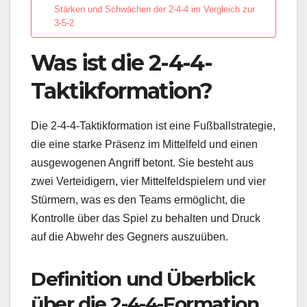
Stärken und Schwächen der 2-4-4 im Vergleich zur
3-5-2
Was ist die 2-4-4-
Taktikformation?
Die 2-4-4-Taktikformation ist eine Fußballstrategie,
die eine starke Präsenz im Mittelfeld und einen
ausgewogenen Angriff betont. Sie besteht aus
zwei Verteidigern, vier Mittelfeldspielern und vier
Stürmern, was es den Teams ermöglicht, die
Kontrolle über das Spiel zu behalten und Druck
auf die Abwehr des Gegners auszuüben.
Definition und Überblick
über die 2-4-4-Formation