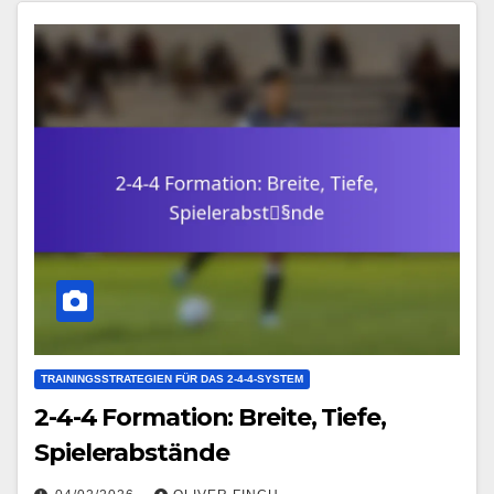
TRAININGSSTRATEGIEN FÜR DAS 2-4-4-SYSTEM
2-4-4 Formation: Breite, Tiefe,
Spielerabstände