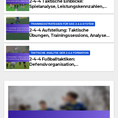
2-4-4 Taktische Einblicke:
Spielanalyse, Leistungskennzahlen,
Spielerimpact
TRAININGSSTRATEGIEN FÜR DAS 2-4-4-SYSTEM
2-4-4 Aufstellung: Taktische
Übungen, Trainingssessions, Analyse
der Formation
TAKTISCHE ANALYSE DER 2-4-4 FORMATION
2-4-4 Fußballtaktiken:
Defensivorganisation,
Offensivunterstützung,
Mittelfeldbalance