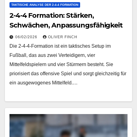
TAKTISCHE ANALYSE DER 2-4-4 FORMATION
2-4-4 Formation: Stärken,
Schwächen, Anpassungsfähigkeit
06/02/2026
OLIVER FINCH
Die 2-4-4-Formation ist ein taktisches Setup im
Fußball, das aus zwei Verteidigern, vier
Mittelfeldspielern und vier Stürmern besteht. Sie
priorisiert das offensive Spiel und sorgt gleichzeitig für
ein ausgewogenes Mittelfeld.…