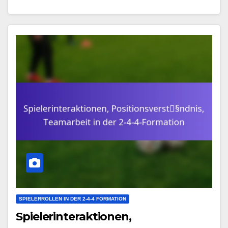
SPIELERROLLEN IN DER 2-4-4 FORMATION
Spielerinteraktionen,