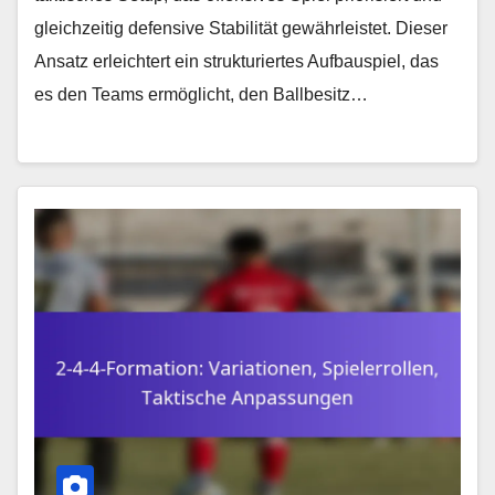
gleichzeitig defensive Stabilität gewährleistet. Dieser
Ansatz erleichtert ein strukturiertes Aufbauspiel, das
es den Teams ermöglicht, den Ballbesitz…