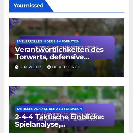
You missed
SPIELERROLLEN IN DER 2-4-4 FORMATION
Verantwortlichkeiten des
Torwarts, defensive
Aufgaben, Spielmacherrollen
23/02/2026
OLIVER FINCH
in der 2-4-4-Formation
TAKTISCHE ANALYSE DER 2-4-4 FORMATION
2-4-4 Taktische Einblicke:
Spielanalyse,
Leistungskennzahlen,