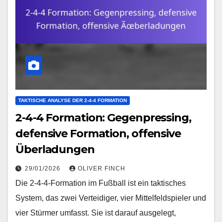
TAKTISCHE ANALYSE DER 2-4-4 FORMATION
2-4-4 Formation: Gegenpressing,
defensive Formation, offensive
Überladungen
29/01/2026
OLIVER FINCH
Die 2-4-4-Formation im Fußball ist ein taktisches
System, das zwei Verteidiger, vier Mittelfeldspieler und
vier Stürmer umfasst. Sie ist darauf ausgelegt,