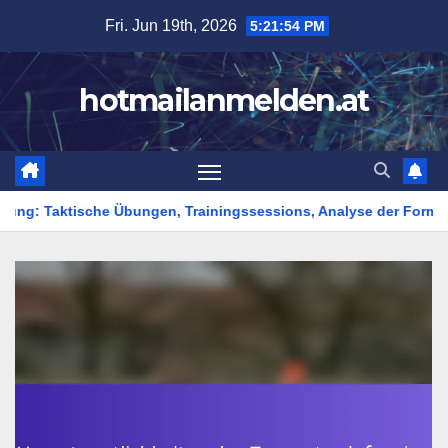
Skip
Fri. Jun 19th, 2026
5:21:55 PM
to
content
hotmailanmelden.at
 Übungen, Trainingssessions, Analyse der Formation
2-4-4 F