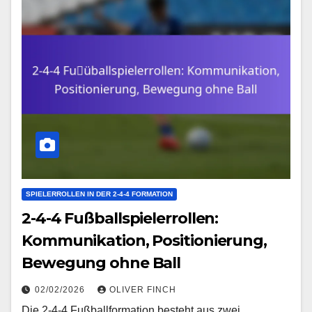
SPIELERROLLEN IN DER 2-4-4 FORMATION
2-4-4 Fußballspielerrollen:
Kommunikation, Positionierung,
Bewegung ohne Ball
02/02/2026
OLIVER FINCH
Die 2-4-4 Fußballformation besteht aus zwei