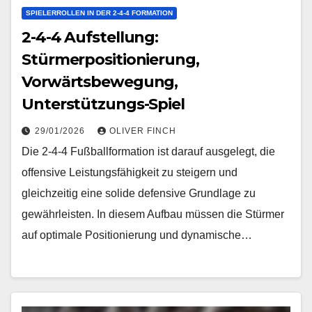
SPIELERROLLEN IN DER 2-4-4 FORMATION
2-4-4 Aufstellung:
Stürmerpositionierung,
Vorwärtsbewegung,
Unterstützungs-Spiel
29/01/2026
OLIVER FINCH
Die 2-4-4 Fußballformation ist darauf ausgelegt, die
offensive Leistungsfähigkeit zu steigern und
gleichzeitig eine solide defensive Grundlage zu
gewährleisten. In diesem Aufbau müssen die Stürmer
auf optimale Positionierung und dynamische…