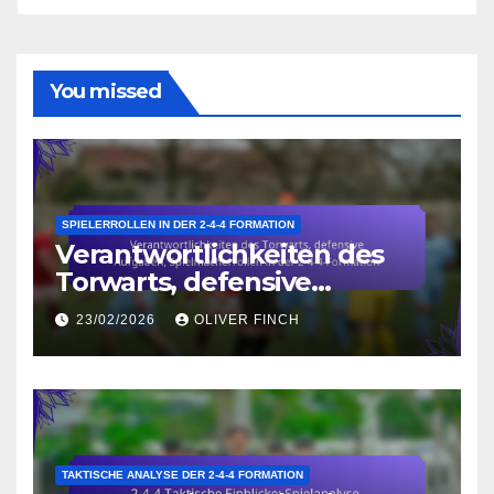
You missed
SPIELERROLLEN IN DER 2-4-4 FORMATION
Verantwortlichkeiten des
Torwarts, defensive
Aufgaben, Spielmacherrollen
23/02/2026
OLIVER FINCH
in der 2-4-4-Formation
TAKTISCHE ANALYSE DER 2-4-4 FORMATION