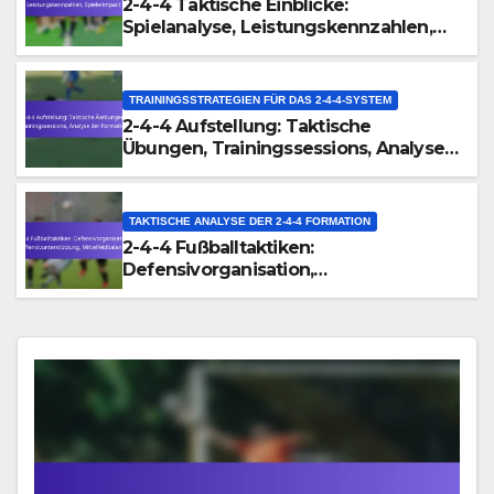
2-4-4 Taktische Einblicke:
Spielanalyse, Leistungskennzahlen,
Spielerimpact
TRAININGSSTRATEGIEN FÜR DAS 2-4-4-SYSTEM
2-4-4 Aufstellung: Taktische
Übungen, Trainingssessions, Analyse
der Formation
TAKTISCHE ANALYSE DER 2-4-4 FORMATION
2-4-4 Fußballtaktiken:
Defensivorganisation,
Offensivunterstützung,
Mittelfeldbalance