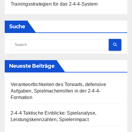
Trainingsstrategien für das 2-4-4-System
Suche
Neueste Beiträge
Verantwortlichkeiten des Torwarts, defensive
Aufgaben, Spielmacherrollen in der 2-4-4-
Formation
2-4-4 Taktische Einblicke: Spielanalyse,
Leistungskennzahlen, Spielerimpact