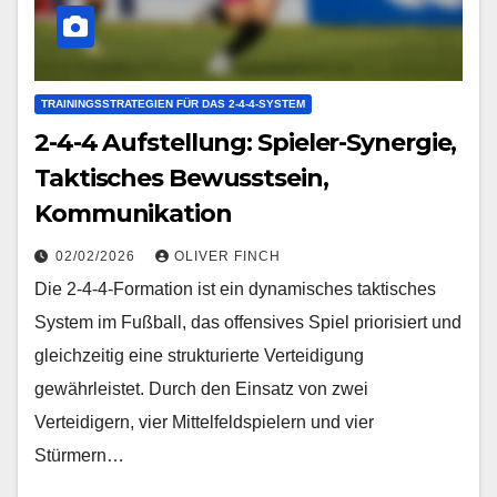
TRAININGSSTRATEGIEN FÜR DAS 2-4-4-SYSTEM
2-4-4 Aufstellung: Spieler-Synergie,
Taktisches Bewusstsein,
Kommunikation
02/02/2026
OLIVER FINCH
Die 2-4-4-Formation ist ein dynamisches taktisches
System im Fußball, das offensives Spiel priorisiert und
gleichzeitig eine strukturierte Verteidigung
gewährleistet. Durch den Einsatz von zwei
Verteidigern, vier Mittelfeldspielern und vier
Stürmern…