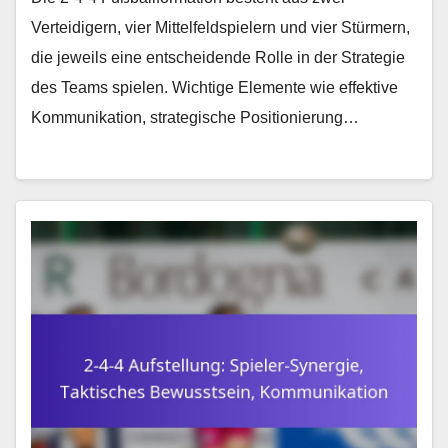
Verteidigern, vier Mittelfeldspielern und vier Stürmern,
die jeweils eine entscheidende Rolle in der Strategie
des Teams spielen. Wichtige Elemente wie effektive
Kommunikation, strategische Positionierung…