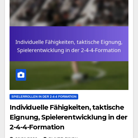
SPIELERROLLEN IN DER 2-4-4 FORMATION
Individuelle Fähigkeiten, taktische
Eignung, Spielerentwicklung in der
2-4-4-Formation