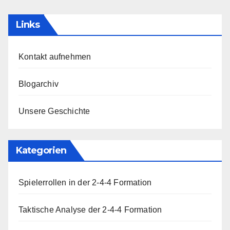
Links
Kontakt aufnehmen
Blogarchiv
Unsere Geschichte
Kategorien
Spielerrollen in der 2-4-4 Formation
Taktische Analyse der 2-4-4 Formation